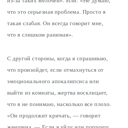
из-за таких мелочей». Или: «Не думаю,
что это серьезная проблема. Просто я
такая слабая. Он всегда говорит мне,
что я слишком ранимая».
С другой стороны, когда я спрашиваю,
что произойдет, если отмахнуться от
эмоционального апокалипсиса или
выйти из комнаты, жертва восклицает,
что я не понимаю, насколько все плохо.
«Он продолжит кричать, — говорит
женщина. — Если я уйду или попрошу