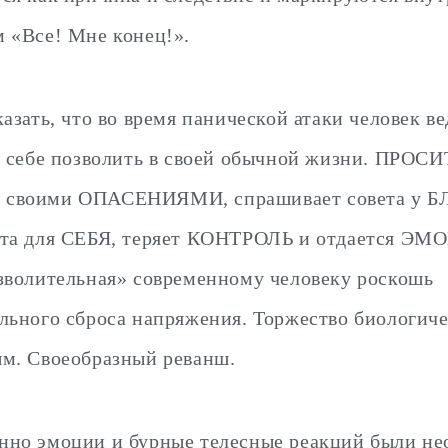
 «Все! Мне конец!».
азать, что во время панической атаки человек ве
г себе позволить в своей обычной жизни. ПРОСИ
своими ОПАСЕНИЯМИ, спрашивает совета у Б
ста для СЕБЯ, теряет КОНТРОЛЬ и отдается ЭМ
зволительная» современному человеку роскошь
льного сброса напряжения. Торжество биологиче
м. Своеобразный реванш.
но эмоции и бурные телесные реакций были не