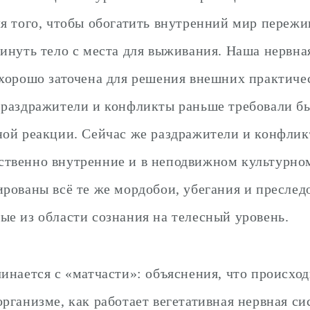
ля того, чтобы обогатить внутренний мир переж
винуть тело с места для выживания. Наша нервна
 хорошо заточена для решения внешних практичес
 раздражители и конфликты раньше требовали б
ной реакции. Сейчас же раздражители и конфли
твенно внутренние и в неподвижном культурно
ированы всё те же мордобои, убегания и преслед
ые из области сознания на телесный уровень.
чинается с «матчасти»: объяснения, что происход
организме, как работает вегетативная нервная си