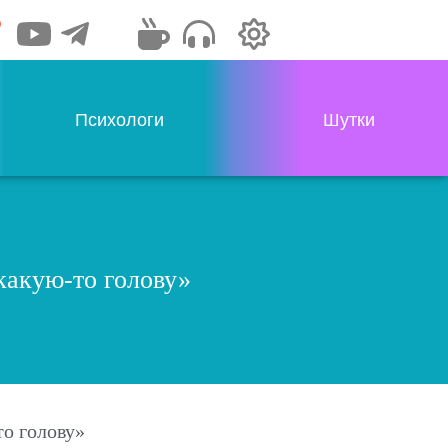
Психологи
Шутки
 какую-то голову»