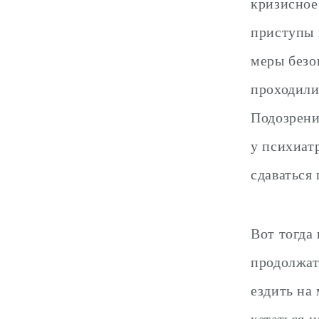
кризисное
приступы 
меры безо
проходили
Подозрени
у психиат
сдаваться 
Вот тогда
продолжат
ездить на 