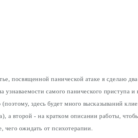
атье, посвященной панической атаке я сделаю два
на узнаваемости самого панического приступа и
о (поэтому, здесь будет много высказываний клие
а), а второй - на кратком описании работы, чтоб
, чего ожидать от психотерапии.