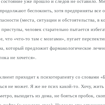
 состояние уже прошло и следов не оставило. Ме
продолжают беспокоить, хотя предприняты все 
пасности (места, ситуации и обстоятельства, в к
 приступы, человек старательно пытается избегат
е, что «что-то там с мозгами», пугает перспекти
ра, который предложит фармакологическое лечен
пока не хочется».
 клиент приходит к психотерапевту со словами «
ься не может. Я же не псих какой-то. Хочу, жить
метро, выходить из дома, не бояться пробок, ск