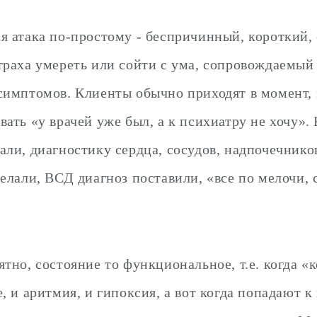
я атака по-простому - беспричинный, короткий,
траха умереть или сойти с ума, сопровождаемый
симптомов. Клиенты обычно приходят в момент,
вать «у врачей уже был, а к психиатру не хочу».
али, диагностику сердца, сосудов, надпочечник
делали, ВСД диагноз поставили, «все по мелочи, 
тно, состояние то функциональное, т.е. когда «
, и аритмия, и гипоксия, а вот когда попадают к 