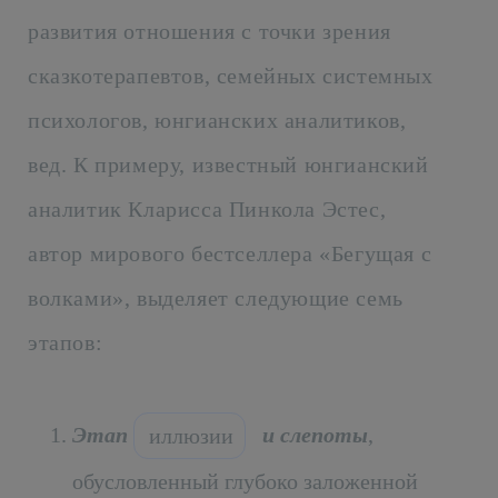
развития отношения с точки зрения
сказкотерапевтов, семейных системных
психологов, юнгианских аналитиков,
вед. К примеру, известный юнгианский
аналитик Кларисса Пинкола Эстес,
автор мирового бестселлера «Бегущая с
волками», выделяет следующие семь
этапов:
Этап
и слепоты
,
иллюзии
обусловленный глубоко заложенной