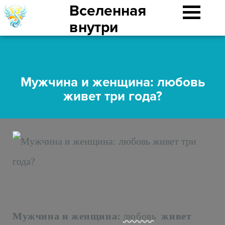
Вселенная
внутри
Мужчина и женщина: любовь
живет три года?
Мужчина и женщина:
любовь
живет