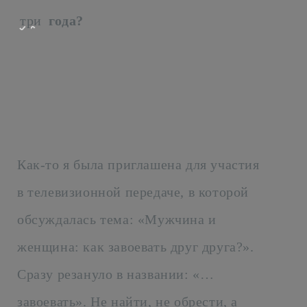
три
года?
Как-то я была приглашена для участия
в телевизионной передаче, в которой
обсуждалась тема: «Мужчина и
женщина: как завоевать друг друга?».
Сразу резануло в названии: «…
завоевать». Не найти, не обрести, а