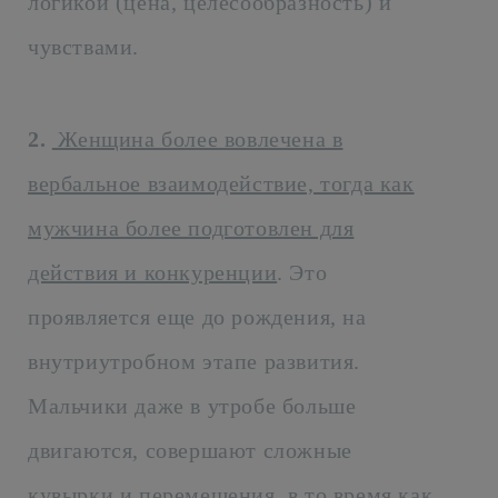
логикой (цена, целесообразность) и
чувствами.
2.
Женщина более вовлечена в
вербальное взаимодействие, тогда как
мужчина более подготовлен для
действия и конкуренции
. Это
проявляется еще до рождения, на
внутриутробном этапе развития.
Мальчики даже в утробе больше
двигаются, совершают сложные
кувырки и перемещения, в то время как