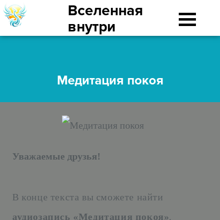
Вселенная
внутри
Медитация покоя
Уважаемые друзья!
В конце текста вы сможете найти
аудиозапись «Медитация покоя»
.