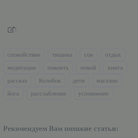
!
спокойствие
тишина
сон
отдых
медитация
покоить
покой
книга
рассказ
Колобок
дети
магазин
йога
расслабление
успокоение
Рекомендуем Вам похожие статьи: