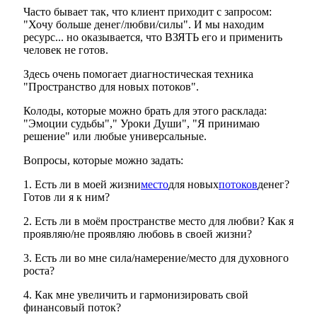
Часто бывает так, что клиент приходит с запросом:
"Хочу больше денег/любви/силы". И мы находим
ресурс... но оказывается, что ВЗЯТЬ его и применить
человек не готов.
Здесь очень помогает диагностическая техника
"Пространство для новых потоков".
Колоды, которые можно брать для этого расклада:
"Эмоции судьбы"," Уроки Души", "Я принимаю
решение" или любые универсальные.
Вопросы, которые можно задать:
1. Есть ли в моей жизни
место
для новых
потоков
денег?
Готов ли я к ним?
2. Есть ли в моём пространстве место для любви? Как я
проявляю/не проявляю любовь в своей жизни?
3. Есть ли во мне сила/намерение/место для духовного
роста?
4. Как мне увеличить и гармонизировать свой
финансовый поток?