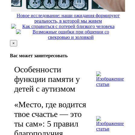
Новое исследование: наши ожидания формируют
реальность, в которой мы живем
Как справиться с потерей близкого человека
Возможные ошибки при общении со
свекровью и золовкой
×
Вас может заинтересовать
Особенности
функции памяти у
детей с аутизмом
«Место, где водится
твое счастье — это
ты сам»: 5 правил
благополучия