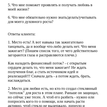
5. Что мне поможет проявлять и получать любовь в
моей жизни?
6. Что мне обязательно нужно знать/делать/учитывать
для моего духовного роста?
Ответы клиента:
1. Место есть! А вот навыка так зажигательно
танцевать, да и вообще что-либо делать нет. Что меня
зажигает? (Пишем список того, от чего действительно
загораются глаза и расправляются плечи.)
Как наладить финансовый поток? - с открытым
сердцем делать то, что меня зажигает! Не ждать
получения благ, а стать источником идей и
реализаций!!! Сначала дать - а потом ждать, брать,
наслаждаться.
2. Место для любви есть, но кто-то создал стеклянный
"потолок" для роста в этом плане. Раньше он защищал,
но сейчас уже тесен. А чтоб его разбить - нужно или
попросить кого-то о помощи, или начать расти
активно, чтоб стекло не выдержало, лопнуло и