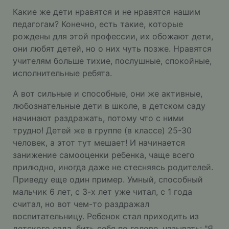
Какие же дети нравятся и не нравятся нашим
педагогам? Конечно, есть такие, которые
рождены для этой профессии, их обожают дети,
они любят детей, но о них чуть позже. Нравятся
учителям больше тихие, послушные, спокойные,
исполнительные ребята.
А вот сильные и способные, они же активные,
любознательные дети в школе, в детском саду
начинают раздражать, потому что с ними
трудно! Детей же в группе (в классе) 25-30
человек, а этот тут мешает! И начинается
занижение самооценки ребенка, чаще всего
прилюдно, иногда даже не стесняясь родителей.
Приведу еще один пример. Умный, способный
мальчик 6 лет, с 3-х лет уже читал, с 1 года
считал, но вот чем-то раздражал
воспитательницу. Ребенок стал приходить из
детского сада, бить себя по голове, называть: "Я