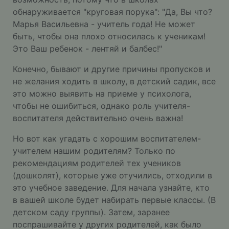
обнаруживается "круговая порука": "Да, Вы что?
Марья Васильевна - учитель года! Не может
быть, чтобы она плохо относилась к ученикам!
Это Ваш ребенок - лентяй и балбес!"
Конечно, бывают и другие причины пропусков и
не желания ходить в школу, в детский садик, все
это можно выявить на приеме у психолога,
чтобы не ошибиться, однако роль учителя-
воспитателя действительно очень важна!
Но вот как угадать с хорошим воспитателем-
учителем нашим родителям? Только по
рекомендациям родителей тех учеников
(дошколят), которые уже отучились, отходили в
это учебное заведение. Для начала узнайте, кто
в вашей школе будет набирать первые классы. (В
детском саду группы). Затем, заранее
поспрашивайте у других родителей, как было