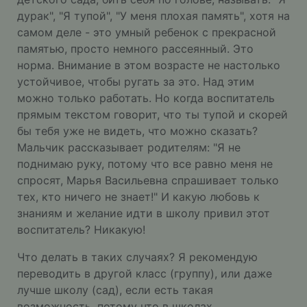
дурак", "Я тупой", "У меня плохая память", хотя на
самом деле - это умный ребенок с прекрасной
памятью, просто немного рассеянный. Это
норма. Внимание в этом возрасте не настолько
устойчивое, чтобы ругать за это. Над этим
можно только работать. Но когда воспитатель
прямым текстом говорит, что ты тупой и скорей
бы тебя уже не видеть, что можно сказать?
Мальчик рассказывает родителям: "Я не
поднимаю руку, потому что все равно меня не
спросят, Марья Васильевна спрашивает только
тех, кто ничего не знает!" И какую любовь к
знаниям и желание идти в школу привил этот
воспитатель? Никакую!
Что делать в таких случаях? Я рекомендую
переводить в другой класс (группу), или даже
лучше школу (сад), если есть такая
возможность, потому что в школах