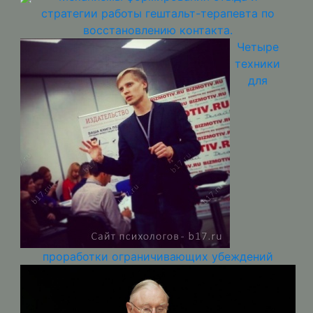
стратегии работы гештальт-терапевта по
восстановлению контакта.
Четыре
техники
для
проработки ограничивающих убеждений