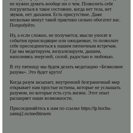
не нужно думать вообще ни о чем. Позволить себе
погрузиться в такое состояние, когда нет тела, нет
звуков, нет дыхания. Есть присутствие. Даже
несколько минут такой практики сильно обогатит вас.
Попробуйте.
Ну, а если сложно, не получается, мысли уносят в
события происходящие или ожидаемые, то позвольте
себе присоединиться к нашим пятничным встречам.
Где мы медитируем, визуализируем, дышим,
наполняясь энергией, силой, радостью и любовью.
В эту пятницу мы будем делать медитацию «Безмолвие
разума». Это будет круто!
Когда разум засыпает, внутренний безграничный мир
открывает нам простые истины, которые не услышать
разумом, но которые есть суть жизни. Этот опыт
расширяет наши возможности.
Присоединяйтесь к нам по ссылке
https://lp.hochu-
zamuj2.ru/meditiruem