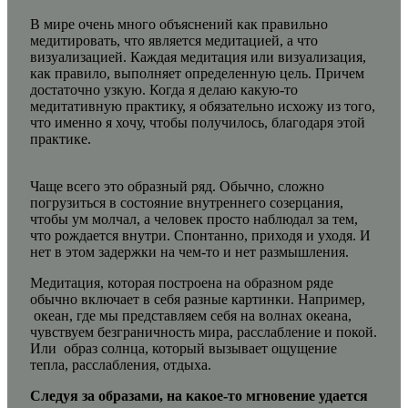
В мире очень много объяснений как правильно
медитировать, что является медитацией, а что
визуализацией. Каждая медитация или визуализация,
как правило, выполняет определенную цель. Причем
достаточно узкую. Когда я делаю какую-то
медитативную практику, я обязательно исхожу из того,
что именно я хочу, чтобы получилось, благодаря этой
практике.
Чаще всего это образный ряд. Обычно, сложно
погрузиться в состояние внутреннего созерцания,
чтобы ум молчал, а человек просто наблюдал за тем,
что рождается внутри. Спонтанно, приходя и уходя. И
нет в этом задержки на чем-то и нет размышления.
Медитация, которая построена на образном ряде
обычно включает в себя разные картинки. Например,
океан, где мы представляем себя на волнах океана,
чувствуем безграничность мира, расслабление и покой.
Или образ солнца, который вызывает ощущение
тепла, расслабления, отдыха.
Следуя за образами, на какое-то мгновение удается