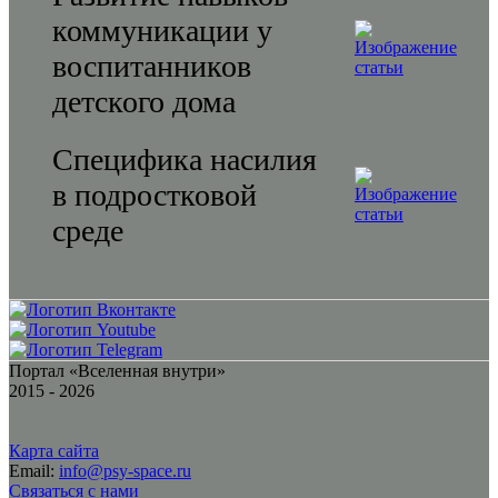
коммуникации у
воспитанников
детского дома
Специфика насилия
в подростковой
среде
Портал «Вселенная внутри»
2015 - 2026
Карта сайта
Email:
info@psy-space.ru
Связаться с нами