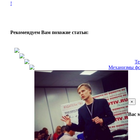
!
Рекомендуем Вам похожие статьи:
Те
Механизмы фор
×
Вас 