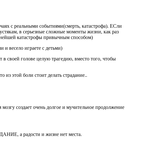
учаях с реальными событиями(смерть, катастрофа). ЕСли
пустякам, в серьезные сложные моменты жизни, как раз
полнейшей катастрофы привычным способом)
и и весело играете с детьми)
ет в своей голове целую трагедию, вместо того, чтобы
то из этой боли стоит делать страдание..
ем мозгу создает очень долгое и мучительное продолжение
ДАНИЕ, а радости и жизне нет места.