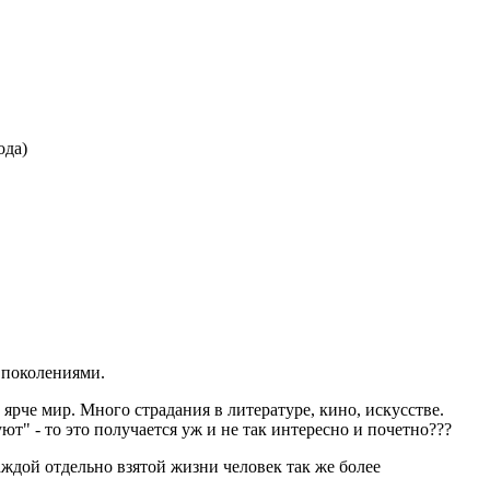
 поколениями.
ярче мир. Много страдания в литературе, кино, искусстве.
уют" - то это получается уж и не так интересно и почетно???
ждой отдельно взятой жизни человек так же более