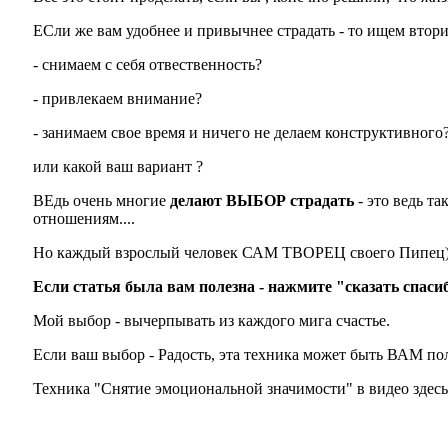
ЕСли же вам удобнее и привычнее страдать - то ищем втор
- снимаем с себя отвественность?
- привлекаем внимание?
- занимаем свое время и ничего не делаем конструктивного
или какой ваш вариант ?
ВЕдь очень многие
делают ВЫБОР страдать
- это ведь т
отношениям....
Но каждый
взрослый
человек САМ ТВОРЕЦ своего Пипец)
Если статья была вам полезна - нажмите "сказать спаси
Мой выбор - вычерпывать из каждого мига счастье.
Если ваш выбор - Радость, эта техника может быть ВАМ пол
Техника "Снятие эмоциональной значимости" в видео здесь: