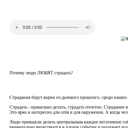
Почему люди ЛЮБЯТ страдать?
Страдания берут корни из далекого прошлого, среди наших
Страдать - правильно делать, страдать почетно. Страдание 
Это ярко и интересно для себя и для окружения. А когда чел
Люди привыкли делать центральным каждое негативное собы
внимательно вчувствуется в плохое событие и раздувает его