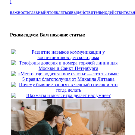
!
важность
главный
что
являться
вы
действительно
действитель
Рекомендуем Вам похожие статьи:
Развитие навыков коммуникации у
воспитанников детского дома
Телефоны доверия и номера горячей линии для
Москвы и Санкт-Петербурга
«Место, где водится твое счастье — это ты сам»:
5 правил благополучия от Михаила Литвака
Почему бывшие заносят в черный список и что
тогда делать
Шахматы и мозг: игра делает нас умнее?