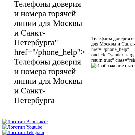
Телефоны доверия
и номера горячей
линии для Москвы
и Санкт-
Телефоны доверия и
Петербурга"
для Москвы и Санкт
href="/phone_help"
href="/phone_help">
onclick="yandex_targ
Телефоны доверия
return true;" class="r
и номера горячей
линии для Москвы
и Санкт-
Петербурга