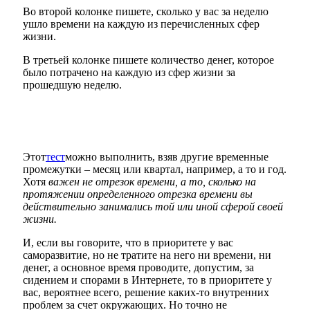
Во второй колонке пишете, сколько у вас за неделю
ушло времени на каждую из перечисленных сфер
жизни.
В третьей колонке пишете количество денег, которое
было потрачено на каждую из сфер жизни за
прошедшую неделю.
Этот
тест
можно выполнить, взяв другие временные
промежутки – месяц или квартал, например, а то и год.
Хотя
важен не отрезок времени, а то, сколько на
протяжении определенного отрезка времени вы
действительно занимались той или иной сферой своей
жизни.
И, если вы говорите, что в приоритете у вас
саморазвитие, но не тратите на него ни времени, ни
денег, а основное время проводите, допустим, за
сидением и спорами в Интернете, то в приоритете у
вас, вероятнее всего, решение каких-то внутренних
проблем за счет окружающих. Но точно не