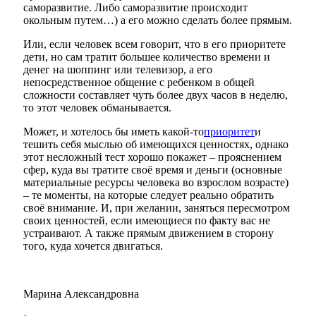
саморазвитие. Либо саморазвитие происходит
окольным путем…) а его можно сделать более прямым.
Или, если человек всем говорит, что в его приоритете
дети, но сам тратит большее количество времени и
денег на шоппинг или телевизор, а его
непосредственное общение с ребенком в общей
сложности составляет чуть более двух часов в неделю,
то этот человек обманывается.
Может, и хотелось бы иметь какой-то
приоритет
и
тешить себя мыслью об имеющихся ценностях, однако
этот несложный тест хорошо покажет – прояснением
сфер, куда вы тратите своё время и деньги (основные
материальные ресурсы человека во взрослом возрасте)
– те моменты, на которые следует реально обратить
своё внимание. И, при желании, заняться пересмотром
своих ценностей, если имеющиеся по факту вас не
устраивают. А также прямым движением в сторону
того, куда хочется двигаться.
Марина Александровна