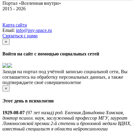
Портал «Вселенная внутри»
2015 - 2026
Карта сайта
Email:
info@psy-space.ru
Связаться с нами
×
Войти на сайт с помощью социальных сетей
Заходя на портал под учётной записью социальной сети, Вы
соглашаетесь на обработку персональных данных, а также
подтверждаете своё совершеннолетие
×
Этот день в психологии
1929-08-07
(
97 лет назад)
род. Евгения Давыдовна Хомская,
доктор психол. наук, заслуженный профессор МГУ, лауреат
Ломоносовской премии 2-й степени и бронзовой медали ВДНХ,
известный специалист в области нейропсихологии