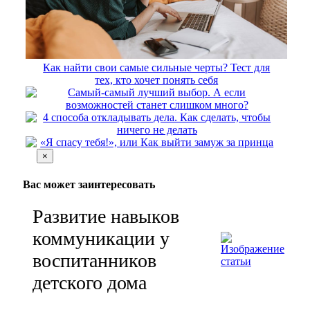
Как найти свои самые сильные черты? Тест для
тех, кто хочет понять себя
Самый-самый лучший выбор. А если
возможностей станет слишком много?
4 способа откладывать дела. Как сделать, чтобы
ничего не делать
«Я спасу тебя!», или Как выйти замуж за принца
×
Вас может заинтересовать
Развитие навыков
коммуникации у
воспитанников
детского дома