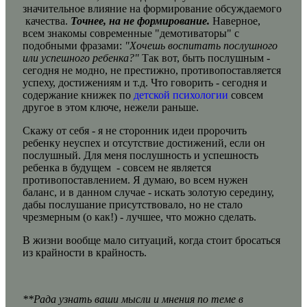
значительное влияние на формирование обсуждаемого
качества.
Точнее, на не формирование.
Наверное,
всем знакомы современные "демотиваторы" с
подобными фразами:
"Хочешь воспитать послушного
или успешного ребенка?"
Так вот, быть послушным -
сегодня не модно, не престижно, противопоставляется
успеху, достижениям и т.д. Что говорить - сегодня и
содержание книжек по
детской психологии
совсем
другое в этом ключе, нежели раньше.
Скажу от себя - я не сторонник идеи пророчить
ребенку неуспех и отсутствие достижений, если он
послушный. Для меня послушность и успешность
ребенка в будущем - совсем не является
противопоставлением. Я думаю, во всем нужен
баланс, и в данном случае - искать золотую середину,
дабы послушание присутствовало, но не стало
чрезмерным (о как!) - лучшее, что можно сделать.
В жизни вообще мало ситуаций, когда стоит бросаться
из крайности в крайность.
**Рада узнать ваши мысли и мнения по теме в