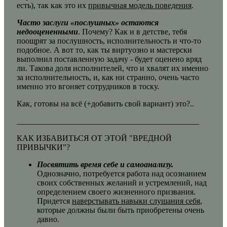
есть), так как это их
привычная модель поведения
.
Часто заслуги «послушных» остаются
недооцененными
. Почему? Как и в детстве, тебя
поощрят за послушность, исполнительность и что-то
подобное. А вот то, как ты виртуозно и мастерски
выполнил поставленную задачу - будет оценено вряд
ли. Такова доля исполнителей, что и хвалят их именно
за исполнительность, и, как ни странно, очень часто
именно это вгоняет сотрудников в тоску.
Как, готовы на всё (+добавить свой вариант) это?..
_____________________________________________
КАК ИЗБАВИТЬСЯ ОТ ЭТОЙ "ВРЕДНОЙ
ПРИВЫЧКИ"?
Посвятить время себе и самоанализу.
Однозначно, потребуется работа над осознанием
своих собственных желаний и устремлений, над
определением своего жизненного призвания.
Придется
наверстывать навыки слушания себя
,
которые должны были быть приобретены очень
давно.