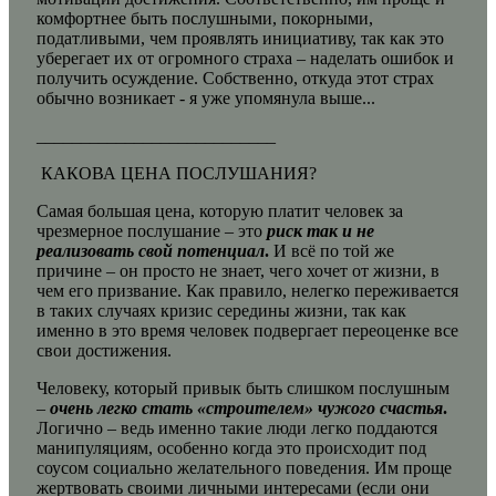
комфортнее быть послушными, покорными,
податливыми, чем проявлять инициативу, так как это
уберегает их от огромного страха – наделать ошибок и
получить осуждение. Собственно, откуда этот страх
обычно возникает - я уже упомянула выше...
___________________________
КАКОВА ЦЕНА ПОСЛУШАНИЯ?
Самая большая цена, которую платит человек за
чрезмерное послушание – это
риск так и не
реализовать свой потенциал
.
И всё по той же
причине – он просто не знает, чего хочет от жизни, в
чем его призвание. Как правило, нелегко переживается
в таких случаях кризис середины жизни, так как
именно в это время человек подвергает переоценке все
свои достижения.
Человеку, который привык быть слишком послушным
–
очень легко
стать «строителем» чужого счастья
.
Логично – ведь именно такие люди легко поддаются
манипуляциям, особенно когда это происходит под
соусом социально желательного поведения. Им проще
жертвовать своими личными интересами (если они