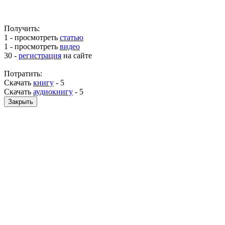
Получить:
1 - просмотреть
статью
1 - просмотреть
видео
30 -
регистрация
на сайте
Потратить:
Скачать
книгу
-
5
Скачать
аудиокнигу
-
5
Закрыть