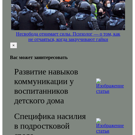
Несвобода отнимает силы. Психолог — о том, как
не отчаяться, когда закручивают гайки
×
Вас может заинтересовать
Развитие навыков
коммуникации у
воспитанников
детского дома
Специфика насилия
в подростковой