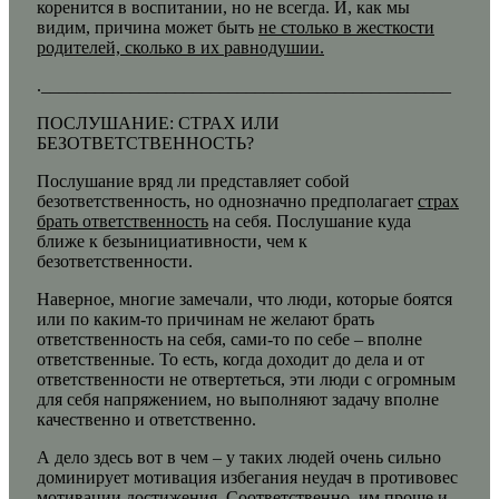
коренится в воспитании, но не всегда. И, как мы
видим, причина может быть
не столько в жесткости
родителей, сколько в их равнодушии.
.______________________________________________
ПОСЛУШАНИЕ: СТРАХ ИЛИ
БЕЗОТВЕТСТВЕННОСТЬ?
Послушание вряд ли представляет собой
безответственность, но однозначно предполагает
страх
брать ответственность
на себя. Послушание куда
ближе к безынициативности, чем к
безответственности.
Наверное, многие замечали, что люди, которые боятся
или по каким-то причинам не желают брать
ответственность на себя, сами-то по себе – вполне
ответственные. То есть, когда доходит до дела и от
ответственности не отвертеться, эти люди с огромным
для себя напряжением, но выполняют задачу вполне
качественно и ответственно.
А дело здесь вот в чем – у таких людей очень сильно
доминирует мотивация избегания неудач в противовес
мотивации достижения. Соответственно, им проще и