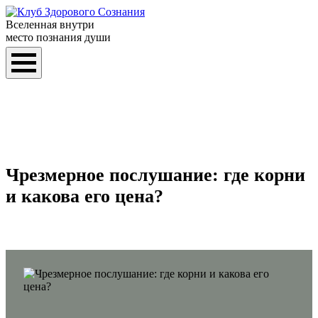
Вселенная внутри
место познания души
Чрезмерное послушание: где корни
и какова его цена?