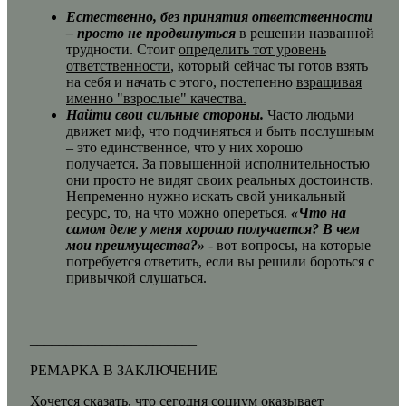
Естественно, без принятия ответственности
– просто не продвинуться
в решении названной
трудности. Стоит
определить тот уровень
ответственности
, который сейчас ты готов взять
на себя и начать с этого, постепенно
взращивая
именно "взрослые" качества.
Найти свои сильные стороны.
Часто людьми
движет миф, что подчиняться и быть послушным
– это единственное, что у них хорошо
получается. За повышенной исполнительностью
они просто не видят своих реальных достоинств.
Непременно нужно искать свой уникальный
ресурс, то, на что можно опереться.
«Что на
самом деле у меня хорошо получается? В чем
мои преимущества?»
- вот вопросы, на которые
потребуется ответить, если вы решили бороться с
привычкой слушаться.
_______________________
РЕМАРКА В ЗАКЛЮЧЕНИЕ
Хочется сказать, что сегодня социум оказывает