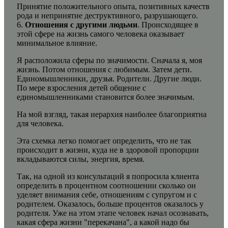
Принятие положительного опыта, позитивных качеств
рода и непринятие деструктивного, разрушающего.
6.
Отношения с другими людьми
. Происходящее в
этой сфере на жизнь самого человека оказывает
минимальное влияние.
Я расположила сферы по значимости. Сначала я, моя
жизнь. Потом отношения с любимым. Затем дети.
Единомышленники, друзья. Родители. Другие люди.
По мере взросления детей общение с
единомышленниками становится более значимым.
На мой взгляд, такая иерархия наиболее благоприятна
для человека.
Эта схемка легко помогает определить, что не так
происходит в жизни, куда не в здоровой пропорции
вкладываются силы, энергия, время.
Так, на одной из консультаций я попросила клиента
определить в процентном соотношении сколько он
уделяет внимания себе, отношениям с супругом и с
родителем. Оказалось, больше процентов оказалось у
родителя. Уже на этом этапе человек начал осознавать,
какая сфера жизни "перекачана", а какой надо бы