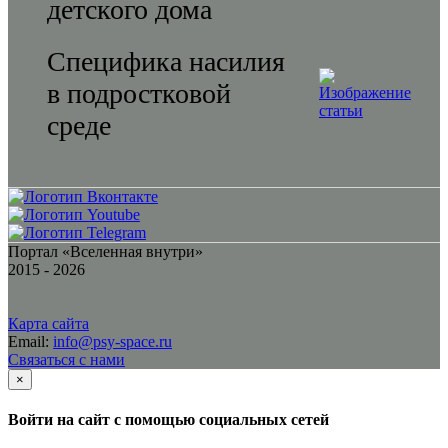
детского дома
Специфика насилия
в подростковой
среде
Портал «Вселенная внутри»
2015 - 2026
Карта сайта
Email:
info@psy-space.ru
Связаться с нами
×
Войти на сайт с помощью социальных сетей