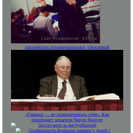
проработки ограничивающих убеждений
«Главное — не переоценивать себя». Как
принимает решения Чарли Мангер
Застал мать за мастурбацией
Особенности функции памяти у детей с