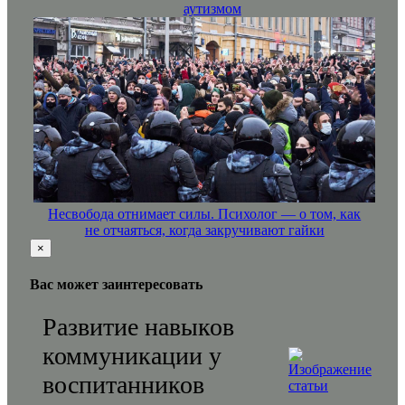
аутизмом
Несвобода отнимает силы. Психолог — о том, как
не отчаяться, когда закручивают гайки
×
Вас может заинтересовать
Развитие навыков
коммуникации у
воспитанников