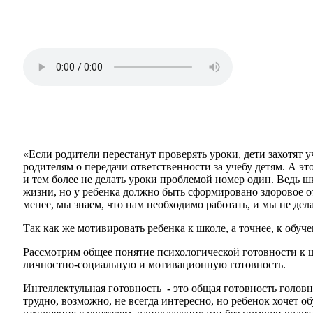
«Если родители перестанут проверять уроки, дети захотят у
родителям о передачи ответственности за учебу детям. А эт
и тем более не делать уроки проблемой номер один. Ведь ш
жизни, но у ребенка должно быть сформировано здоровое отн
менее, мы знаем, что нам необходимо работать, и мы не дела
Так как же мотивировать ребенка к школе, а точнее, к об
Рассмотрим общее понятие психологической готовности к ш
личностно-социальную и мотивационную готовность.
Интеллектульная готовность
-
это общая готовность головн
трудно, возможно, не всегда интересно, но ребенок хочет о