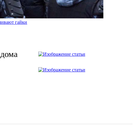
учивают гайки
 дома