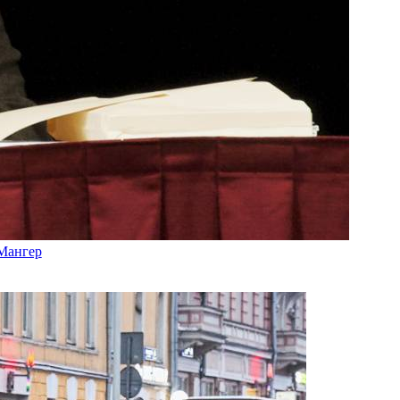
 Мангер