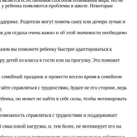
 является естественным способом познавания мира. Но не
ли у ребенка появляются проблемы в школе. Некоторые
поддержке. Родители могут помочь сыну или дочери лучше и
мя для отдыха очень важно и об этой значимости необходимо
азом вы поможете ребенку быстрее адаптироваться к
 детей из класса в гости или на прогулку. Это поможет
й семейный праздник и провести весело время в семейном
те справляться с трудностями, будьте не его стороне, ведь
ребенка, он может не найти в себе силы, чтобы мотивировать
!
 возможность справляться с трудностями и поддерживает
й смысловой нагрузки, и, тем более, не мотивирует его на