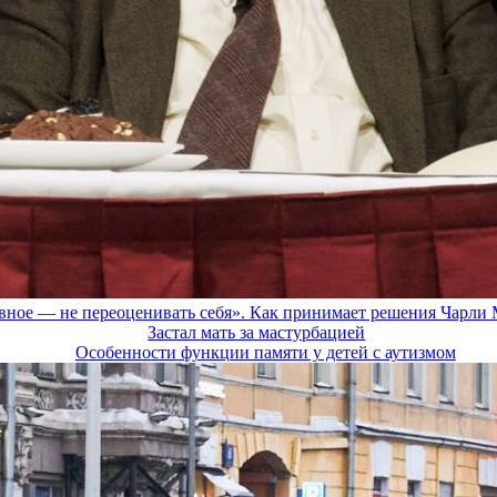
вное — не переоценивать себя». Как принимает решения Чарли
Застал мать за мастурбацией
Особенности функции памяти у детей с аутизмом