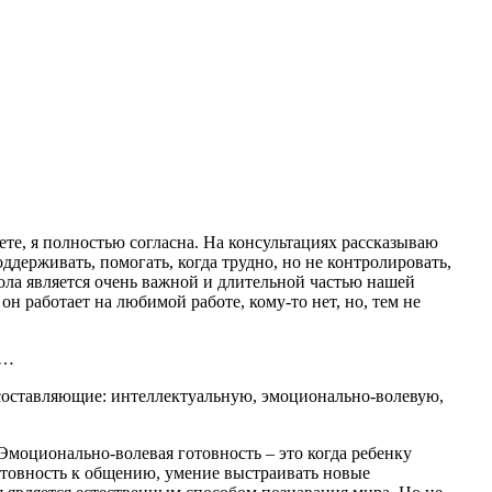
аете, я полностью согласна. На консультациях рассказываю
оддерживать, помогать, когда трудно, но не контролировать,
кола является очень важной и длительной частью нашей
он работает на любимой работе, кому-то нет, но, тем не
я…
 составляющие: интеллектуальную, эмоционально-волевую,
 Эмоционально-волевая готовность – это когда ребенку
 готовность к общению, умение выстраивать новые