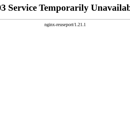
03 Service Temporarily Unavailab
nginx-reuseport/1.21.1