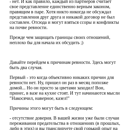
- нет. И как правило, каждый из партнеров считает
свое представление единственно верным законом,
правящим в паре. Хотя никто никогда не обсуждал
представления друг друга и никакой договор не был
составлен. Отсюда и могут взяться ссоры и конфликты
на почве ревности.
Прежде чем защищать границы своих отношений,
неплохо бы для начала их обсудить ;)
Давайте перейдем к причинам ревности. Здесь могут
быть два случая.
Первый - это когда объективно никаких причин для
ревности нет. Ну, пришел он раз в месяц попозже
домой... Но он просто за цветами заходил! Вон,
принес, в вазе на кухне стоят. И тут начинаются мысли
"Накосячил, наверное, казел!"
Причины этого могут быть в следующем:
- отсутствие доверия. В вашей жизни уже были случаи
переживания предательства в отношениях (в прошлых,
либо в этих) и вы транслируете свой горький опыт на