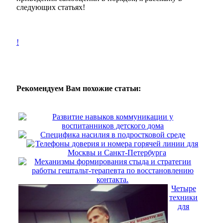
следующих статьях!
!
Рекомендуем Вам похожие статьи:
Развитие навыков коммуникации у
воспитанников детского дома
Специфика насилия в подростковой среде
Телефоны доверия и номера горячей линии для
Москвы и Санкт-Петербурга
Механизмы формирования стыда и стратегии
работы гештальт-терапевта по восстановлению
контакта.
Четыре
техники
для