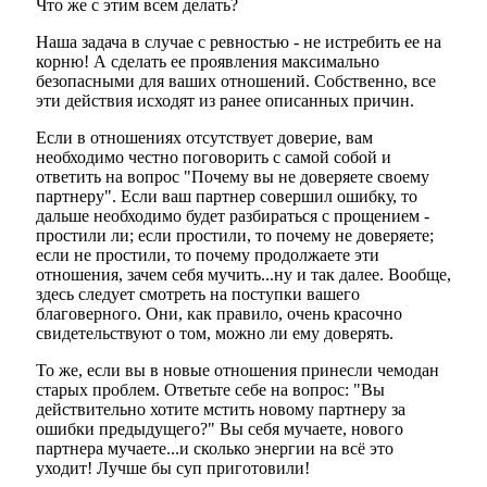
Что же с этим всем делать?
Наша задача в случае с ревностью - не истребить ее на
корню! А сделать ее проявления максимально
безопасными для ваших отношений. Собственно, все
эти действия исходят из ранее описанных причин.
Если в отношениях отсутствует доверие, вам
необходимо честно поговорить с самой собой и
ответить на вопрос "Почему вы не доверяете своему
партнеру". Если ваш партнер совершил ошибку, то
дальше необходимо будет разбираться с прощением -
простили ли; если простили, то почему не доверяете;
если не простили, то почему продолжаете эти
отношения, зачем себя мучить...ну и так далее. Вообще,
здесь следует смотреть на поступки вашего
благоверного. Они, как правило, очень красочно
свидетельствуют о том, можно ли ему доверять.
То же, если вы в новые отношения принесли чемодан
старых проблем. Ответьте себе на вопрос: "Вы
действительно хотите мстить новому партнеру за
ошибки предыдущего?" Вы себя мучаете, нового
партнера мучаете...и сколько энергии на всё это
уходит! Лучше бы суп приготовили!