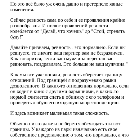
Но это всё было уж очень давно и претерпело явные
изменения.
Сейчас ревность сама по себе и ее проявления крайне
разнообразны. И полюс проявлений ревности
колеблется от "Делай, что хочешь" до "Стой, стрелять
буду!"
Давайте признаем, ревность - это нормально. Если вы
ревнуете, то значит, ваш партнер вам не безразличен.
Как говорится, "если ваш мужчина перестал вас
ревновать, поздравляем. Это больше не ваш мужчина."
Как мы все уже поняли, ревность оберегает границу
отношений. Под границей я подразумеваю рамки
дозволенного. В каких-то отношениях нормально, если
он ходит в кино с другими барышнями, в каких-то
нормой считается спать в обнимку с его телефоном и
проверять любую его входящую корреспонденцию.
И здесь возникает маленькая такая сложность.
Обычно никто даже и не берется обсуждать эти вот
границы. У каждого из пары изначально есть свое
собственное представление о том, что нормально, а что