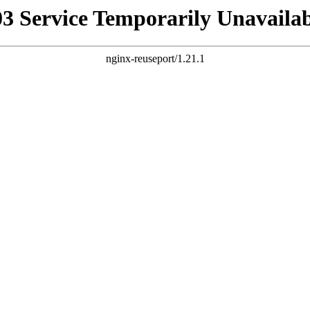
03 Service Temporarily Unavailab
nginx-reuseport/1.21.1