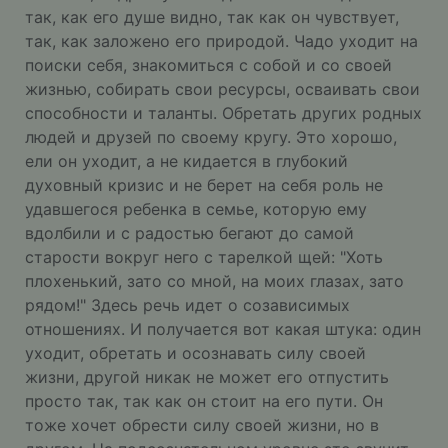
так, как его душе видно, так как он чувствует,
так, как заложено его природой. Чадо уходит на
поиски себя, знакомиться с собой и со своей
жизнью, собирать свои ресурсы, осваивать свои
способности и таланты. Обретать других родных
людей и друзей по своему кругу. Это хорошо,
ели он уходит, а не кидается в глубокий
духовный кризис и не берет на себя роль не
удавшегося ребенка в семье, которую ему
вдолбили и с радостью бегают до самой
старости вокруг него с тарелкой щей: "Хоть
плохенький, зато со мной, на моих глазах, зато
рядом!" Здесь речь идет о созависимых
отношениях. И получается вот какая штука: один
уходит, обретать и осознавать силу своей
жизни, другой никак не может его отпустить
просто так, так как он стоит на его пути. Он
тоже хочет обрести силу своей жизни, но в