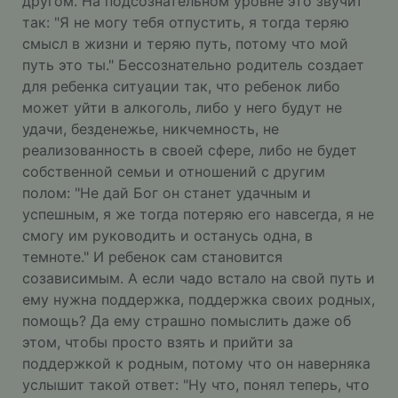
другом. На подсознательном уровне это звучит
так: "Я не могу тебя отпустить, я тогда теряю
смысл в жизни и теряю путь, потому что мой
путь это ты." Бессознательно родитель создает
для ребенка ситуации так, что ребенок либо
может уйти в алкоголь, либо у него будут не
удачи, безденежье, никчемность, не
реализованность в своей сфере, либо не будет
собственной семьи и отношений с другим
полом: "Не дай Бог он станет удачным и
успешным, я же тогда потеряю его навсегда, я не
смогу им руководить и останусь одна, в
темноте." И ребенок сам становится
созависимым. А если чадо встало на свой путь и
ему нужна поддержка, поддержка своих родных,
помощь? Да ему страшно помыслить даже об
этом, чтобы просто взять и прийти за
поддержкой к родным, потому что он наверняка
услышит такой ответ: "Ну что, понял теперь, что