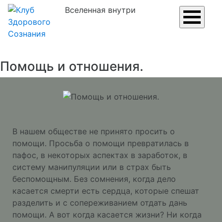
Вселенная внутри
Помощь и отношения.
В нашем обществе не принято просить о
помощи. Просьба о помощи превратилась в
пафос, в некоторых аспектах в заработок, в
систему манипуляции или в страх быть
беспомощным. Без сомнения, когда дело
касается смерти есть сердца, которые спешат
разделить и с сопереживанием отдать дань
помощи. А вот когда касается жизни? Ни когда