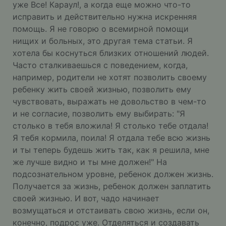
уже Все! Караул!, а когда еще можно что-то
исправить и действительно нужна искренняя
помощь. Я не говорю о всемирной помощи
нищих и больных, это другая тема статьи. Я
хотела бы коснуться близких отношений людей.
Часто сталкиваешься с поведением, когда,
например, родители не хотят позволить своему
ребенку жить своей жизнью, позволить ему
чувствовать, выражать не довольство в чем-то
и не согласие, позволить ему выбирать: "Я
столько в тебя вложила! Я столько тебе отдала!
Я тебя кормила, поила! Я отдала тебе всю жизнь
и ты теперь будешь жить так, как я решила, мне
же лучше видно и ты мне должен!" На
подсознательном уровне, ребенок должен жизнь.
Получается за жизнь, ребенок должен заплатить
своей жизнью. И вот, чадо начинает
возмущаться и отстаивать свою жизнь, если он,
конечно, подрос уже. Отделяться и создавать