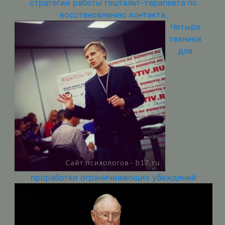
стратегии работы гештальт-терапевта по
восстановлению контакта.
Четыре
техники
для
проработки ограничивающих убеждений