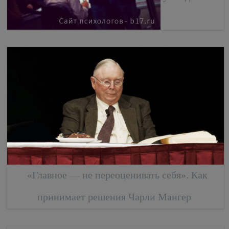
«Главное — не переоценивать себя». Как
принимает решения Чарли Мангер