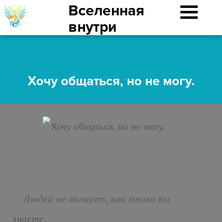
Вселенная
внутри
Хочу общаться, но не могу.
Людей не волнует, как много вы
знаете,