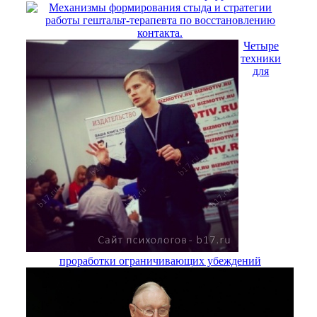
Механизмы формирования стыда и стратегии
работы гештальт-терапевта по восстановлению
контакта.
Четыре
техники
для
проработки ограничивающих убеждений