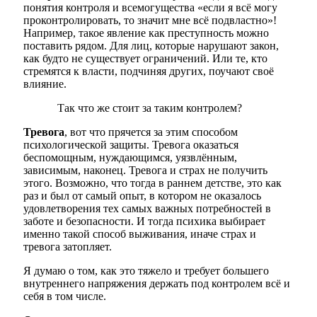
понятия контроля и всемогущества «если я всё могу
проконтролировать, то значит мне всё подвластно»!
Например, такое явление как преступность можно
поставить рядом. Для лиц, которые нарушают закон,
как будто не существует ограничений. Или те, кто
стремятся к власти, подчиняя других, поучают своё
влияние.
Так что же стоит за таким контролем?
Тревога
, вот что прячется за этим способом
психологической защиты. Тревога оказаться
беспомощным, нуждающимся, уязвлённым,
зависимым, наконец. Тревога и страх не получить
этого. Возможно, что тогда в раннем детстве, это как
раз и был от самый опыт, в котором не оказалось
удовлетворения тех самых важных потребностей в
заботе и безопасности. И тогда психика выбирает
именно такой способ выживания, иначе страх и
тревога затопляет.
Я думаю о том, как это тяжело и требует большего
внутреннего напряжения держать под контролем всё и
себя в том числе.