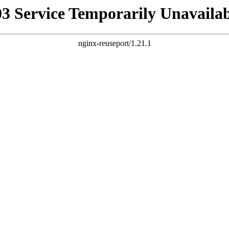
03 Service Temporarily Unavailab
nginx-reuseport/1.21.1