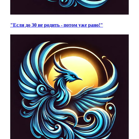
"Если до 30 не родить - потом уже рано!"