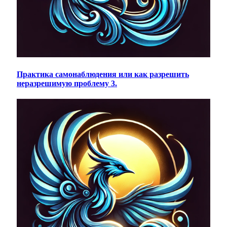
Практика самонаблюдения или как разрешить
неразрешимую проблему 3.