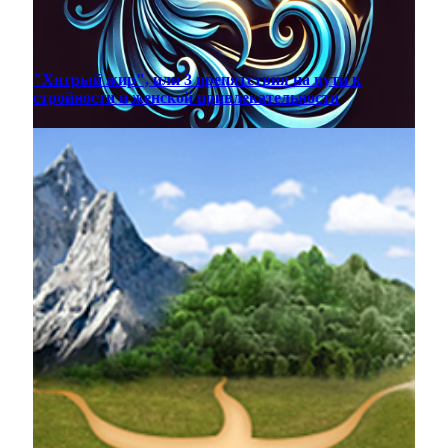
"Хитрый жир", или 3 препятствия на пути к
стройности и женской привлекательности