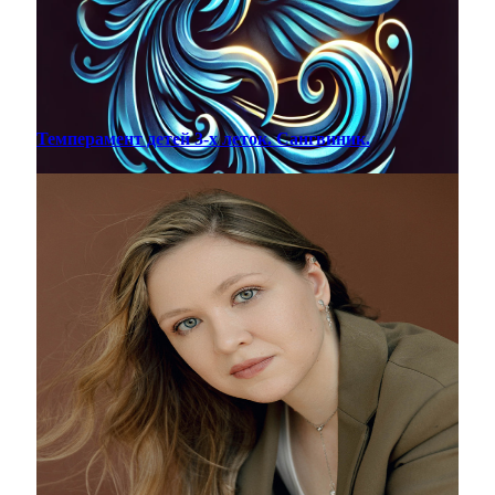
Темперамент детей 3-х леток. Сангвиник.