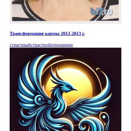
Трансформация кармы 2012-2013 г.
страстный
страстной
отношение