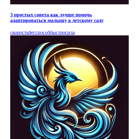
3 простых совета как лучше помочь
адаптироваться малышу к детскому саду
скорость
бег
способ
быстро
сила