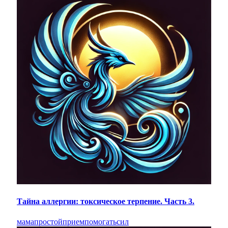
Тайна аллергии: токсическое терпение. Часть 3.
мама
простой
прием
помогать
сил