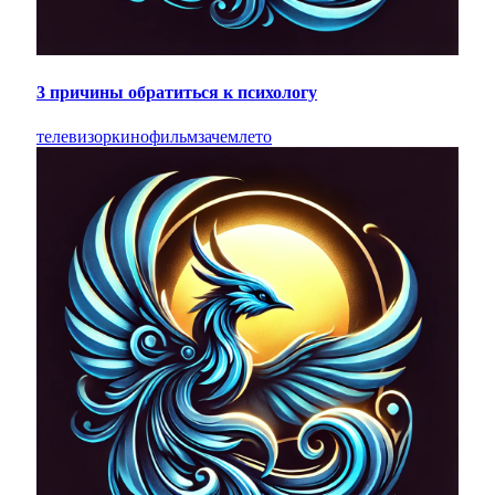
3 причины обратиться к психологу
телевизор
кино
фильм
зачем
лето