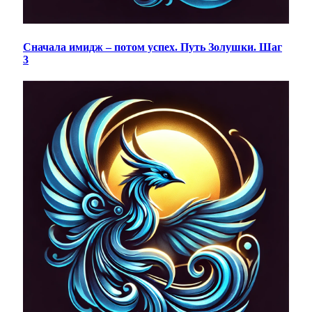
Сначала имидж – потом успех. Путь Золушки. Шаг
3