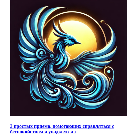
3 простых приема, помогающих справляться с
беспокойством и упадком сил