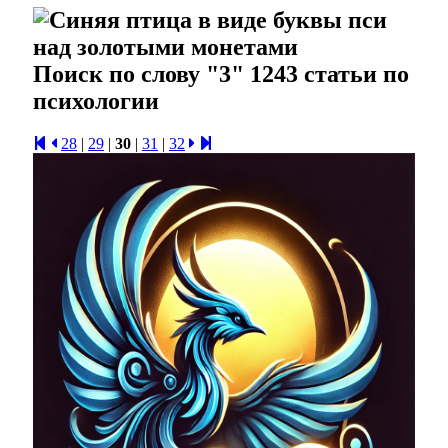
Поиск по слову "3" 1243 статьи по
психологии
28
|
29
|
30
|
31
|
32