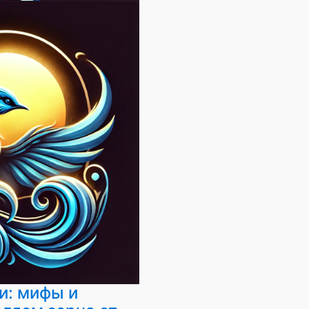
и: мифы и