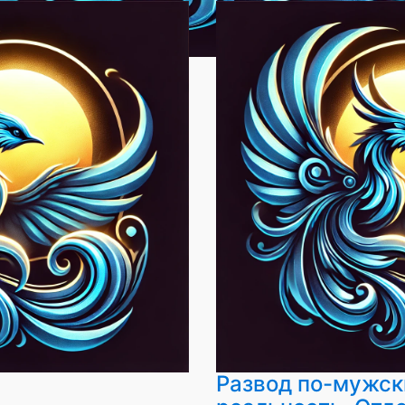
Развод по-мужск