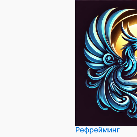
Рефрейминг