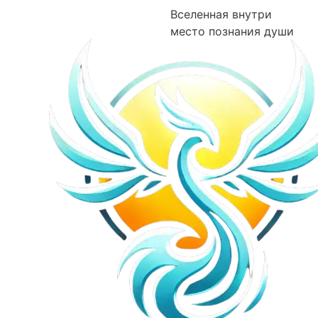
Вселенная внутри
место познания души